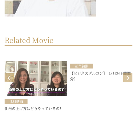
Related Movie
起業初期
目
【ビジネスグルコン】（3月26日開催
分）
無料動画
価格の上げ方はどうやっているの?