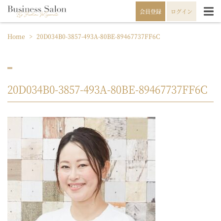
会員登録
ログイン
Home
>
20D034B0-3857-493A-80BE-89467737FF6C
20D034B0-3857-493A-80BE-89467737FF6C