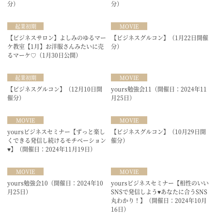
分）
分）
起業初期
MOVIE
【ビジネスサロン】よしみのゆるマー
【ビジネスグルコン】（1月22日開催
ケ教室【1月】お洋服さんみたいに売
分）
るマーケ♡（1月30日公開）
起業初期
MOVIE
【ビジネスグルコン】（12月10日開
yours勉強会11（開催日：2024年11
催分）
月25日）
MOVIE
MOVIE
yoursビジネスセミナー【ずっと楽し
【ビジネスグルコン】（10月29日開
くできる発信し続けるモチベーション
催分）
♥】（開催日：2024年11月19日）
MOVIE
MOVIE
yours勉強会10（開催日：2024年10
yoursビジネスセミナー【相性のいい
月25日）
SNSで発信しよう♥あなたに合うSNS
丸わかり！】（開催日：2024年10月
16日）