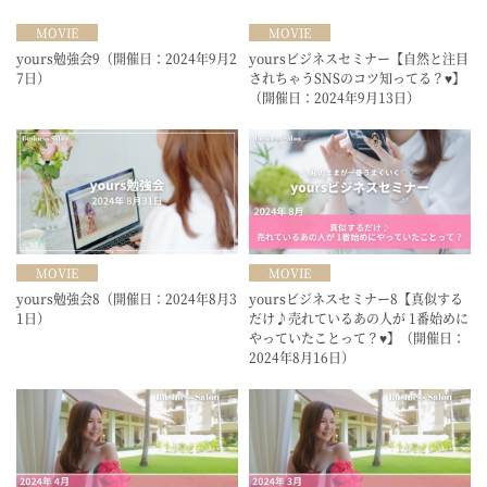
MOVIE
MOVIE
yours勉強会9（開催日：2024年9月2
yoursビジネスセミナー【自然と注目
7日）
されちゃうSNSのコツ知ってる？♥】
（開催日：2024年9月13日）
MOVIE
MOVIE
yours勉強会8（開催日：2024年8月3
yoursビジネスセミナー8【真似する
1日）
だけ♪売れているあの人が 1番始めに
やっていたことって？♥】（開催日：
2024年8月16日）