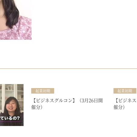
起業初期
起業初期
【ビジネスグルコン】（3月26日開
【ビジネス
催分）
催分）