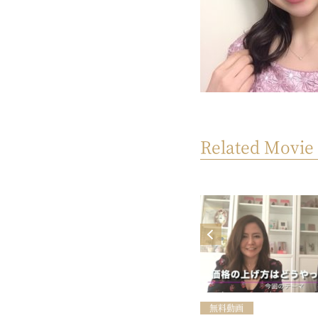
Related Movie
MOVIE
yoursビジネスセミナー【自然と注
目されちゃうSNSのコツ知ってる？
♥】（開催日：2024年9月13日）
無料動画