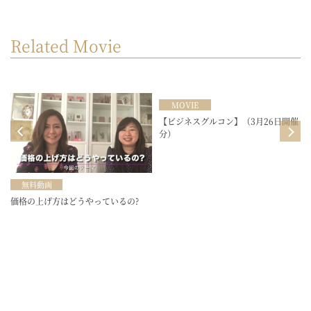
Related Movie
MOVIE
目
【ビジネスグルコン】（3月26日開催
分）
無料動画
価格の上げ方はどうやっているの?