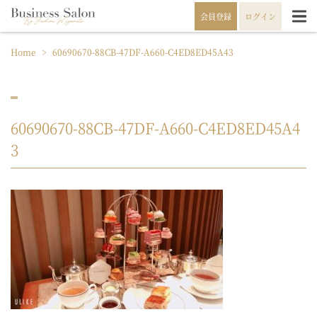
会員登録
ログイン
Home
>
60690670-88CB-47DF-A660-C4ED8ED45A43
60690670-88CB-47DF-A660-C4ED8ED45A4
3