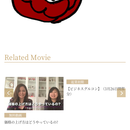
Related Movie
起業初期
目
【ビジネスグルコン】（3月26日開催
分）
無料動画
価格の上げ方はどうやっているの?