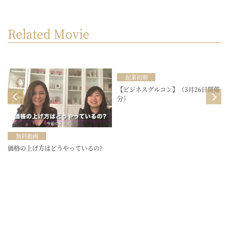
Related Movie
起業初期
目
【ビジネスグルコン】（3月26日開催
分）
無料動画
価格の上げ方はどうやっているの?