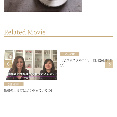
Related Movie
MOVIE
目
【ビジネスグルコン】（3月26日開催
分）
無料動画
価格の上げ方はどうやっているの?