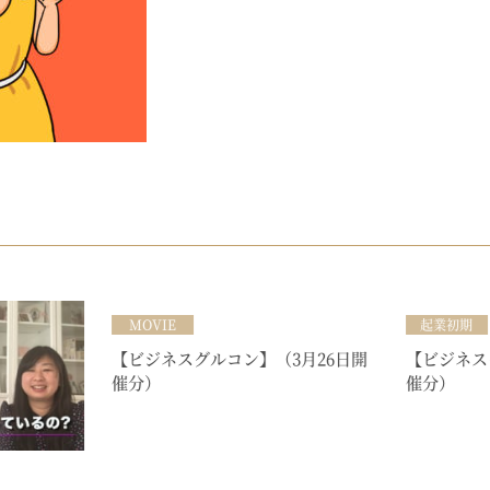
MOVIE
起業初期
【ビジネスグルコン】（3月26日開
【ビジネス
催分）
催分）