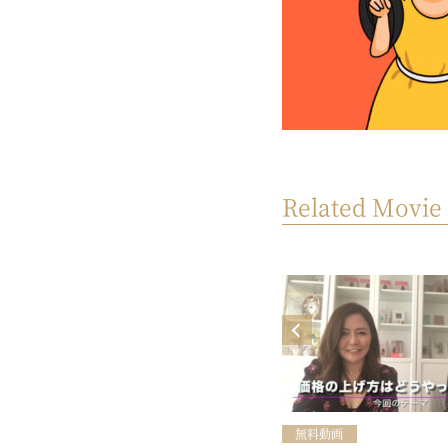
Related Movie
MOVIE
yoursビジネスセミナー【自然と注
目されちゃうSNSのコツ知ってる？
♥】（開催日：2024年9月13日）
無料動画