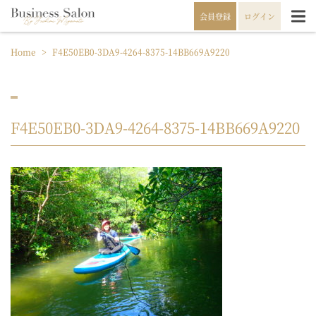
会員登録
ログイン
Home
>
F4E50EB0-3DA9-4264-8375-14BB669A9220
F4E50EB0-3DA9-4264-8375-14BB669A9220