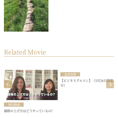
Related Movie
起業初期
目
【ビジネスグルコン】（3月26日開催
分）
無料動画
価格の上げ方はどうやっているの?