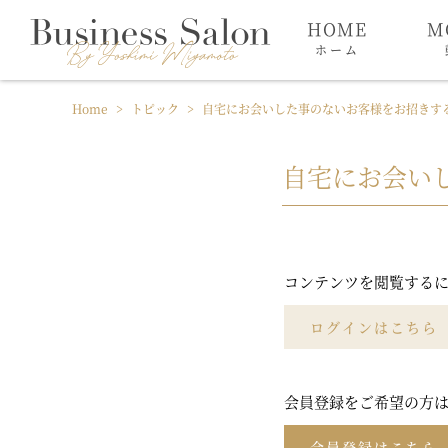
HOME
M
ホーム
Home
>
トピック
>
自宅にお会いした事のないお客様をお招きす
自宅にお会い
コンテンツを閲覧する
ログインはこちら
会員登録をご希望の方
会員登録はこちら