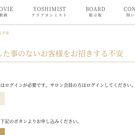
OVIE
YOSHIMIST
BOARD
CO
動画
クラブヨシミスト
掲示板
問
る不安
した事のないお客様をお招きする不安
にはログインが必要です。サロン会員の方はログインしてください
は下記のボタンよりお申し込みください。