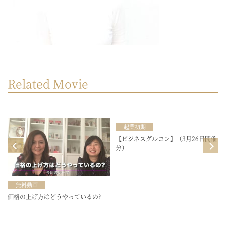
Related Movie
起業初期
目
【ビジネスグルコン】（3月26日開催
分）
無料動画
価格の上げ方はどうやっているの?