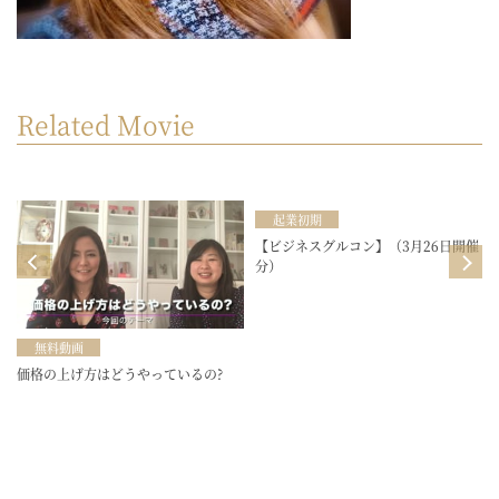
Related Movie
起業初期
目
【ビジネスグルコン】（3月26日開催
分）
無料動画
価格の上げ方はどうやっているの?