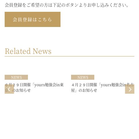
会員登録をご希望の方は下記のボタンよりお申し込みください。
会員登録はこちら
Related News
NEWS
NEWS
６月２９日開催「yours勉強会in東
４月２９日開催「yours勉強会in名古
１
京」のお知らせ
屋」のお知らせ