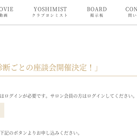
OVIE
YOSHIMIST
BOARD
CO
動画
クラブヨシミスト
掲示板
問
診断ごとの座談会開催決定！」
はログインが必要です。サロン会員の方はログインしてください
下記のボタンよりお申し込みください。