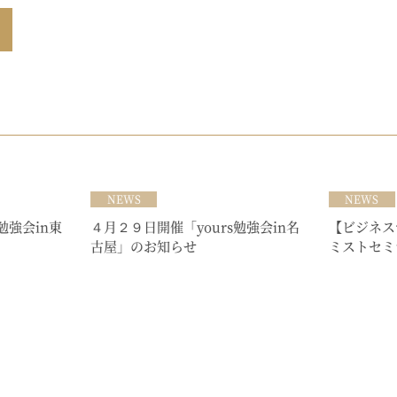
NEWS
NEWS
勉強会in東
４月２９日開催「yours勉強会in名
【ビジネス
古屋」のお知らせ
ミストセミ