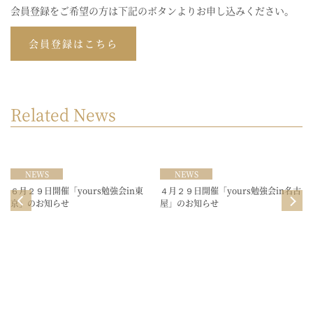
会員登録をご希望の方は下記のボタンよりお申し込みください。
会員登録はこちら
Related News
NEWS
NEWS
６月２９日開催「yours勉強会in東
４月２９日開催「yours勉強会in名古
１
京」のお知らせ
屋」のお知らせ