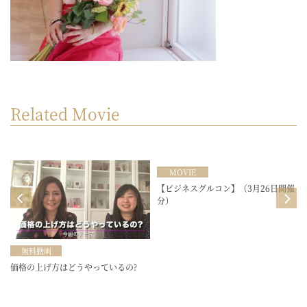
Related Movie
MOVIE
目
【ビジネスグルコン】（3月26日開催
分）
無料動画
価格の上げ方はどうやっているの?