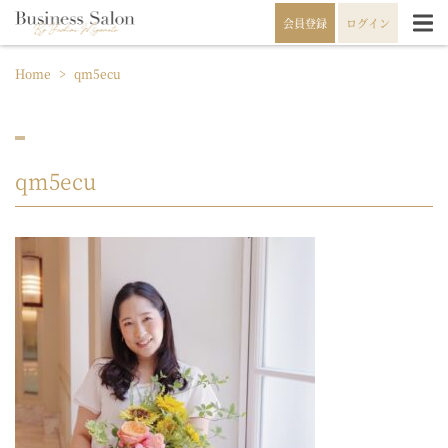
会員登録
ログイン
Home
>
qm5ecu
qm5ecu