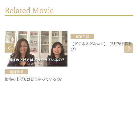
Related Movie
起業初期
目
【ビジネスグルコン】（3月26日開催
分）
無料動画
価格の上げ方はどうやっているの?