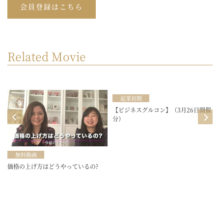
会員登録はこちら
Related Movie
起業初期
目
【ビジネスグルコン】（3月26日開催
分）
無料動画
価格の上げ方はどうやっているの?