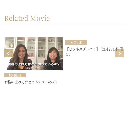
Related Movie
MOVIE
目
【ビジネスグルコン】（3月26日開催
分）
無料動画
価格の上げ方はどうやっているの?