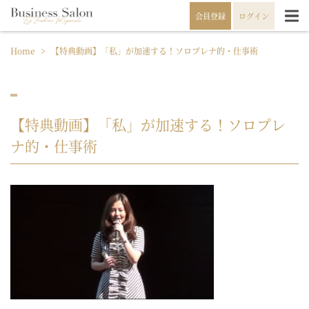
会員登録
ログイン
Home
>
【特典動画】「私」が加速する！ソロプレナ的・仕事術
【特典動画】「私」が加速する！ソロプレ
ナ的・仕事術