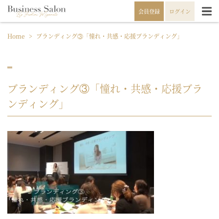
会員登録
ログイン
Home
>
ブランディング③「憧れ・共感・応援ブランディング」
ブランディング③「憧れ・共感・応援ブラ
ンディング」