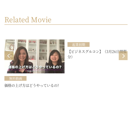
Related Movie
起業初期
目
【ビジネスグルコン】（3月26日開催
分）
無料動画
価格の上げ方はどうやっているの?