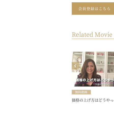
会員登録はこちら
Related Movie
MOVIE
yoursビジネスセミナー【自然と注
目されちゃうSNSのコツ知ってる？
♥】（開催日：2024年9月13日）
無料動画
価格の上げ方はどうやっ