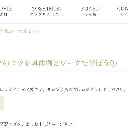
OVIE
YOSHIMIST
BOARD
CO
動画
クラブヨシミスト
掲示板
問
具体例とワークで学ぼう①
グのコツを具体例とワークで学ぼう①
はログインが必要です。サロン会員の方はログインしてください
下記のボタンよりお申し込みください。