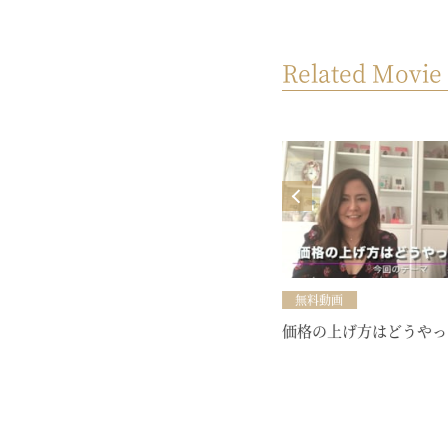
Related Movie
MOVIE
yoursビジネスセミナー【自然と注
目されちゃうSNSのコツ知ってる？
♥】（開催日：2024年9月13日）
無料動画
価格の上げ方はどうやっ