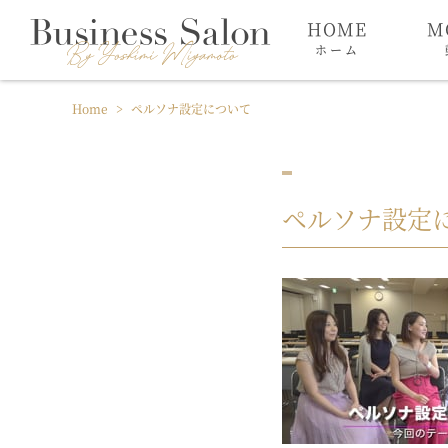
HOME
M
ホーム
Home
>
ペルソナ設定について
ペルソナ設定