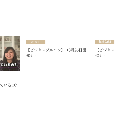
MOVIE
起業初期
【ビジネスグルコン】（3月26日開
【ビジネス
催分）
催分）
ているの?