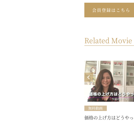
会員登録はこちら
Related Movie
MOVIE
yoursビジネスセミナー【自然と注
目されちゃうSNSのコツ知ってる？
♥】（開催日：2024年9月13日）
無料動画
価格の上げ方はどうやっ