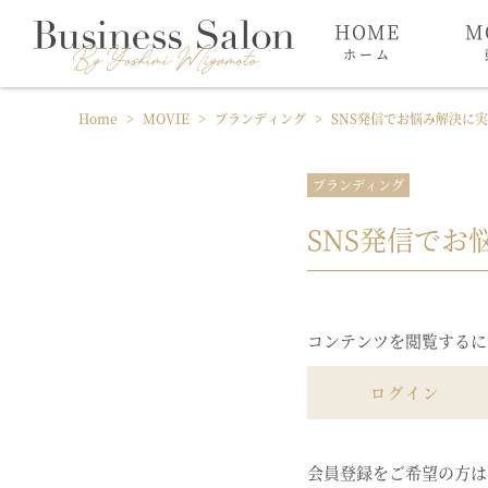
HOME
M
ホーム
Home
>
MOVIE
>
ブランディング
>
SNS発信でお悩み解決に
ブランディング
SNS発信で
コンテンツを閲覧するに
ログイン
会員登録をご希望の方は