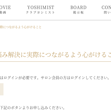
OVIE
YOSHIMIST
BOARD
CO
動画
クラブヨシミスト
掲示板
問
実際につながるよう心がけること
お悩み解決に実際につながるよう心がける
はログインが必要です。サロン会員の方はログインしてください
下記のボタンよりお申し込みください。