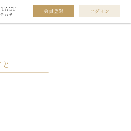
NTACT
会員登録
ログイン
い合わせ
こと
。