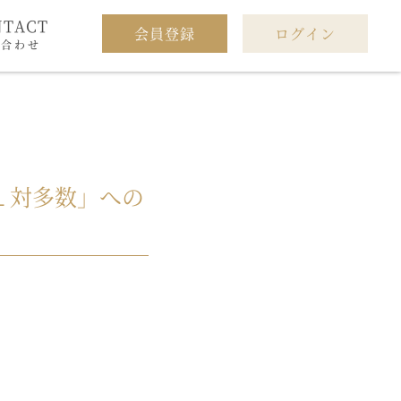
NTACT
会員登録
ログイン
い合わせ
１対多数」への
。