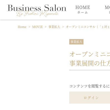
HOME
M
ホーム
Home
>
MOVIE
>
事業拡大
>
オープンミニコンサル（「１対１
事業拡大
オープンミニ
事業展開の仕
コンテンツを閲覧するに
ログイン