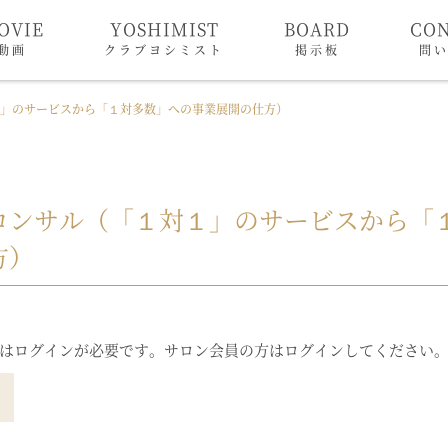
OVIE
YOSHIMIST
BOARD
CO
動画
クラブヨシミスト
掲示板
問
」のサービスから「１対多数」への事業展開の仕方）
コンサル（「１対１」のサービスから「
方）
はログインが必要です。サロン会員の方はログインしてください