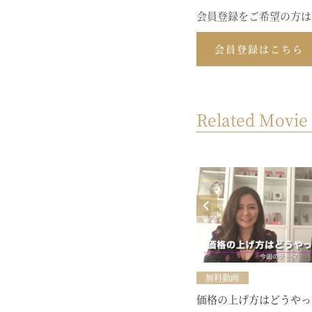
会員登録をご希望の方は
会員登録はこちら
Related Movie
MOVIE
yoursビジネスセミナー【自然と注
目されちゃうSNSのコツ知ってる？
♥】（開催日：2024年9月13日）
無料動画
価格の上げ方はどうやっ