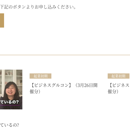
下記のボタンよりお申し込みください。
起業初期
起業初期
【ビジネスグルコン】（3月26日開
【ビジネス
催分）
催分）
ているの?