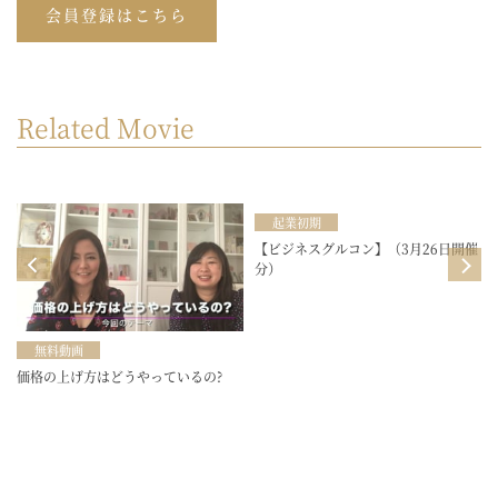
会員登録はこちら
Related Movie
起業初期
目
【ビジネスグルコン】（3月26日開催
分）
無料動画
価格の上げ方はどうやっているの?