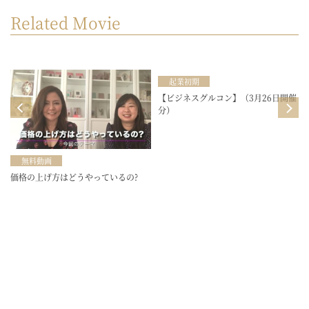
Related Movie
起業初期
目
【ビジネスグルコン】（3月26日開催
分）
無料動画
価格の上げ方はどうやっているの?