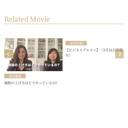
Related Movie
起業初期
目
【ビジネスグルコン】（3月26日開催
分）
無料動画
価格の上げ方はどうやっているの?