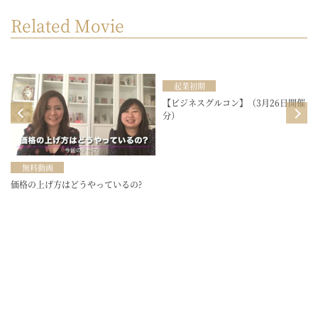
Related Movie
起業初期
目
【ビジネスグルコン】（3月26日開催
分）
無料動画
価格の上げ方はどうやっているの?