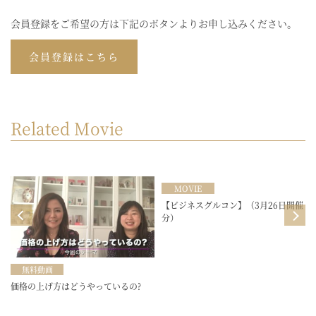
会員登録をご希望の方は下記のボタンよりお申し込みください。
会員登録はこちら
Related Movie
MOVIE
目
【ビジネスグルコン】（3月26日開催
分）
無料動画
価格の上げ方はどうやっているの?