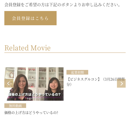
会員登録をご希望の方は下記のボタンよりお申し込みください。
会員登録はこちら
Related Movie
起業初期
目
【ビジネスグルコン】（3月26日開催
分）
無料動画
価格の上げ方はどうやっているの?