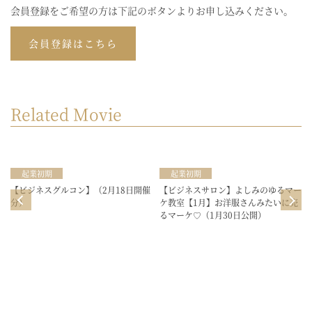
会員登録をご希望の方は下記のボタンよりお申し込みください。
会員登録はこちら
Related Movie
起業初期
起業初期
催
【ビジネスグルコン】（2月18日開催
【ビジネスサロン】よしみのゆるマー
分）
ケ教室【1月】お洋服さんみたいに売
るマーケ♡（1月30日公開）