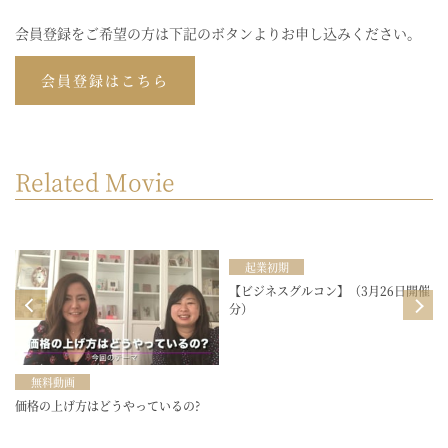
会員登録をご希望の方は下記のボタンよりお申し込みください。
会員登録はこちら
Related Movie
起業初期
目
【ビジネスグルコン】（3月26日開催
分）
無料動画
価格の上げ方はどうやっているの?