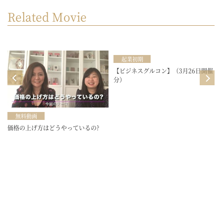
Related Movie
起業初期
目
【ビジネスグルコン】（3月26日開催
分）
無料動画
価格の上げ方はどうやっているの?