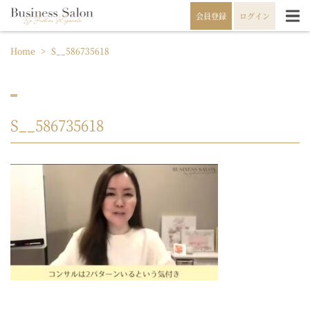
会員登録
ログイン
Home
>
S__586735618
S__586735618