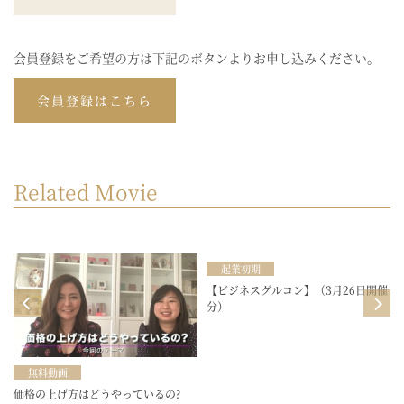
会員登録をご希望の方は下記のボタンよりお申し込みください。
会員登録はこちら
Related Movie
起業初期
目
【ビジネスグルコン】（3月26日開催
分）
無料動画
価格の上げ方はどうやっているの?