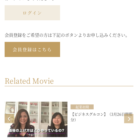
ログイン
会員登録をご希望の方は下記のボタンよりお申し込みください。
会員登録はこちら
Related Movie
起業初期
目
【ビジネスグルコン】（3月26日開催
分）