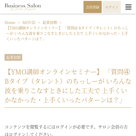
会員登録
ログイン
Home
>
MOVIE
>
起業初期
>
【YMO講師オンラインセミナー】 「質問④ Bタイプ（タレント）のちっし
ーが いろんな波を乗りこなすときにした工夫で 上手くいかなかった・上手
くいったパターンは？」
起業初期
【YMO講師オンラインセミナー】 「質問④
Bタイプ（タレント）のちっしーが いろんな
波を乗りこなすときにした工夫で 上手くい
かなかった・上手くいったパターンは？」
コンテンツを閲覧するにはログインが必要です。サロン会員の方
はログインしてください。