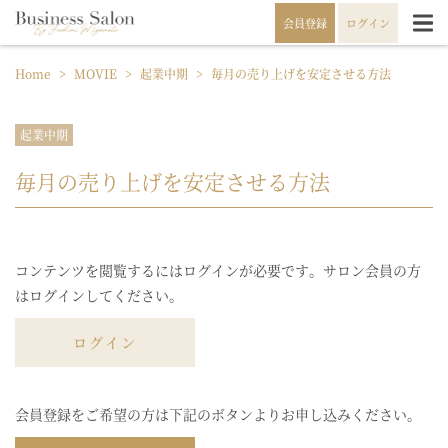
会員登録
ログイン
Home
>
MOVIE
>
起業中期
>
毎月の売り上げを安定させる方法
起業中期
毎月の売り上げを安定させる方法
コンテンツを閲覧するにはログインが必要です。サロン会員の方
はログインしてください。
ログイン
会員登録をご希望の方は下記のボタンよりお申し込みください。