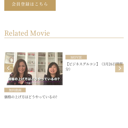
会員登録はこちら
Related Movie
MOVIE
目
【ビジネスグルコン】（3月26日開催
分）
無料動画
価格の上げ方はどうやっているの?