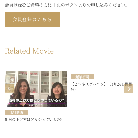
会員登録をご希望の方は下記のボタンよりお申し込みください。
会員登録はこちら
Related Movie
起業初期
目
【ビジネスグルコン】（3月26日開催
分）
無料動画
価格の上げ方はどうやっているの?